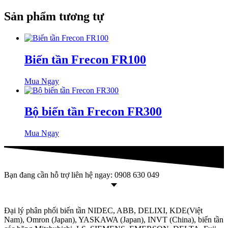
Sản phẩm tương tự
Biến tần Frecon FR100
Mua Ngay
Bộ biến tần Frecon FR300
Mua Ngay
Bạn đang cần hỗ trợ liên hệ ngay: 0908 630 049
Đại lý phân phối biến tần NIDEC, ABB, DELIXI, KDE(Việt
Nam), Omron (Japan), YASKAWA (Japan), INVT (China), biến tần