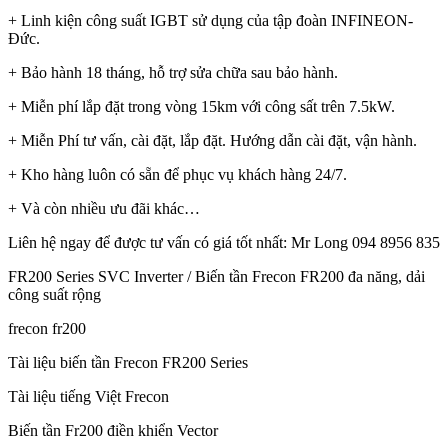
+ Linh kiện công suất IGBT sử dụng của tập đoàn INFINEON-
Đức.
+ Bảo hành 18 tháng, hỗ trợ sửa chữa sau bảo hành.
+ Miễn phí lắp đặt trong vòng 15km với công sất trên 7.5kW.
+ Miễn Phí tư vấn, cài đặt, lắp đặt. Hướng dẫn cài đặt, vận hành.
+ Kho hàng luôn có sẵn để phục vụ khách hàng 24/7.
+ Và còn nhiều ưu đãi khác…
Liên hệ ngay để được tư vấn có giá tốt nhất: Mr Long 094 8956 835
FR200 Series SVC Inverter / Biến tần Frecon FR200 đa năng, dải
công suất rộng
frecon fr200
Tài liệu biến tần Frecon FR200 Series
Tài liệu tiếng Việt Frecon
Biến tần Fr200 điền khiển Vector