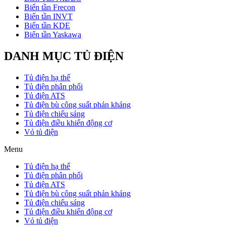
Biến tần Frecon
Biến tần INVT
Biến tần KDE
Biến tần Yaskawa
DANH MỤC TỦ ĐIỆN
Tủ điện hạ thế
Tủ điện phân phối
Tủ điện ATS
Tủ điện bù công suất phản kháng
Tủ điện chiếu sáng
Tủ điện điều khiển động cơ
Vỏ tủ điện
Menu
Tủ điện hạ thế
Tủ điện phân phối
Tủ điện ATS
Tủ điện bù công suất phản kháng
Tủ điện chiếu sáng
Tủ điện điều khiển động cơ
Vỏ tủ điện