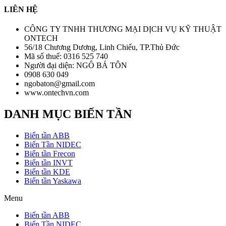
LIÊN HỆ
CÔNG TY TNHH THƯƠNG MẠI DỊCH VỤ KỸ THUẬT
ONTECH
56/18 Chương Dương, Linh Chiểu, TP.Thủ Đức
Mã số thuế: 0316 525 740
Người đại diện: NGÔ BÁ TÔN
0908 630 049
ngobaton@gmail.com
www.ontechvn.com
DANH MỤC BIẾN TẦN
Biến tần ABB
Biến Tần NIDEC
Biến tần Frecon
Biến tần INVT
Biến tần KDE
Biến tần Yaskawa
Menu
Biến tần ABB
Biến Tần NIDEC