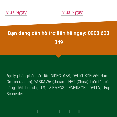
Mua Ngay
Mua Ngay
Bạn đang cần hỗ trợ liên hệ ngay: 0908 630
049
Đại lý phân phối biến tần NIDEC, ABB, DELIXI, KDE(Việt Nam),
Omron (Japan), YASKAWA (Japan), INVT (China), biến tần các
hãng Mitshubishi, LS, SIEMENS, EMERSON, DELTA, Fuji,
Schneider…