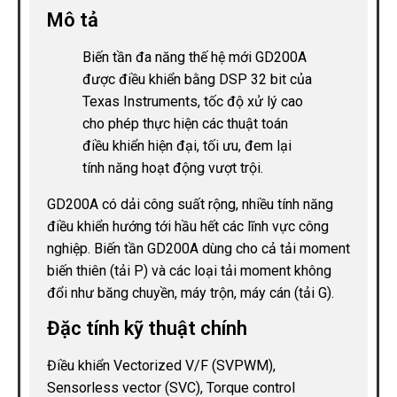
Mô tả
Biến tần đa năng thế hệ mới GD200A
được điều khiển bằng DSP 32 bit của
Texas Instruments, tốc độ xử lý cao
cho phép thực hiện các thuật toán
điều khiển hiện đại, tối ưu, đem lại
tính năng hoạt động vượt trội.
GD200A có dải công suất rộng, nhiều tính năng
điều khiển hướng tới hầu hết các lĩnh vực công
nghiệp. Biến tần GD200A dùng cho cả tải moment
biến thiên (tải P) và các loại tải moment không
đổi như băng chuyền, máy trộn, máy cán (tải G).
Đặc tính kỹ thuật chính
Điều khiển Vectorized V/F (SVPWM),
Sensorless vector (SVC), Torque control