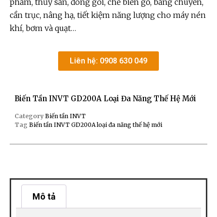
phẩm, thủy sản, đóng gói, chế biến gỗ, băng chuyền,
cần trục, nâng hạ, tiết kiệm năng lượng cho máy nén
khí, bơm và quạt…
Liên hệ: 0908 630 049
Biến Tần INVT GD200A Loại Đa Năng Thế Hệ Mới
Category
Biến tần INVT
Tag
Biến tần INVT GD200A loại đa năng thế hệ mới
Mô tả