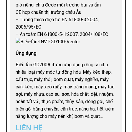
gió riêng, chịu được môi trường bụi và ẩm
CE hợp chuẩn thị trường châu Âu
– Tương thích điện từ: EN 61800-3:2004,
2006/95/EC
– An toàn: EN 61800-5-1:2007, 2004/108/EC
Ứng dụng
Biến tần GD200A được ứng dụng rộng rãi cho
nhiều loại máy móc tự động hóa: Máy kéo thép,
cẩu trục, máy thổi, bơm quạt, máy nghiền, máy
cán, kéo, máy xeo giấy, máy tráng màng, máy tạo
sợi, máy nhựa, cao su, sơn, hóa chất, dệt, nhuộm,
hoàn tất vải, thực phẩm, thủy sản, đóng gói, chế
biến gỗ, băng chuyền, cần trục, nâng hạ, tiết kiệm
năng lượng cho máy nén khí, bơm và quạt…
LIÊN HỆ