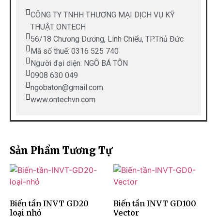
CÔNG TY TNHH THƯƠNG MẠI DỊCH VỤ KỸ
THUẬT ONTECH
56/18 Chương Dương, Linh Chiểu, TP.Thủ Đức
Mã số thuế: 0316 525 740
Người đại diện: NGÔ BÁ TÔN
0908 630 049
ngobaton@gmail.com
www.ontechvn.com
Sản Phẩm Tương Tự
Biến tần INVT GD20
Biến tần INVT GD100
loại nhỏ
Vector