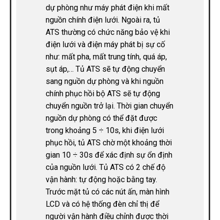
dự phòng như máy phát điện khi mất
nguồn chính điện lưới. Ngoài ra, tủ
ATS thường có chức năng bảo vệ khi
điện lưới và điện máy phát bị sự cố
như: mất pha, mất trung tính, quá áp,
sụt áp,… Tủ ATS sẽ tự động chuyển
sang nguồn dự phòng và khi nguồn
chính phục hồi bộ ATS sẽ tự động
chuyển nguồn trở lại. Thời gian chuyển
nguồn dự phòng có thể đặt được
trong khoảng 5 ÷ 10s, khi điện lưới
phục hồi, tủ ATS chờ một khoảng thời
gian 10 ÷ 30s để xác định sự ổn định
của nguồn lưới. Tủ ATS có 2 chế độ
vận hành: tự động hoặc bằng tay.
Trước mặt tủ có các nút ấn, màn hình
LCD và có hệ thống đèn chỉ thị để
người vận hành điều chỉnh được thời