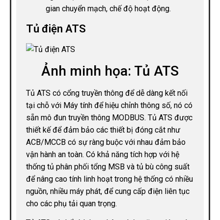
gian chuyển mạch, chế độ hoạt động.
Tủ điện ATS
Ảnh minh họa: Tủ ATS
Tủ ATS có cổng truyền thông để dễ dàng kết nối
tại chỗ với Máy tính để hiệu chỉnh thông số, nó có
sẵn mô đun truyền thông MODBUS. Tủ ATS được
thiết kế để đảm bảo các thiết bị đóng cắt như
ACB/MCCB có sự ràng buộc với nhau đảm bảo
vận hành an toàn. Có khả năng tích hợp với hệ
thống tủ phân phối tổng MSB và tủ bù công suất
để nâng cao tính linh hoạt trong hệ thống có nhiều
nguồn, nhiều máy phát, để cung cấp điện liên tục
cho các phụ tải quan trọng.