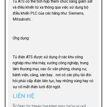
Tủ ATS có thể tích hợp thêm chức năng giám sát
và điều khiển từ xa thông qua việc sử dụng bộ
điều khiển PLC của các hãng như: Siemens,
Mitsubishi…
Ứng dụng:
Tủ điện ATS được sử dụng ở các khu công
nghiệp như nhà máy, xưởng công nghiệp, trung
tâm thương mại, cao ốc văn phòng, chung cư,
bệnh viện, cảng, sân bay… nơi có các phụ tải đòi
hỏi phải cấp điện liên tục, hay những vùng hay có
sự cố mất điện lưới đột ngột.
LIÊN HỆ
CÔNG TY TNHH THƯƠNG MẠI DỊCH VỤ KỸ