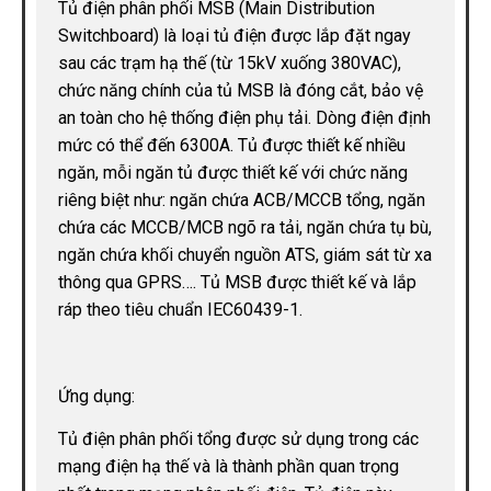
Tủ điện phân phối MSB (Main Distribution
Switchboard) là loại tủ điện được lắp đặt ngay
sau các trạm hạ thế (từ 15kV xuống 380VAC),
chức năng chính của tủ MSB là đóng cắt, bảo vệ
an toàn cho hệ thống điện phụ tải. Dòng điện định
mức có thể đến 6300A. Tủ được thiết kế nhiều
ngăn, mỗi ngăn tủ được thiết kế với chức năng
riêng biệt như: ngăn chứa ACB/MCCB tổng, ngăn
chứa các MCCB/MCB ngõ ra tải, ngăn chứa tụ bù,
ngăn chứa khối chuyển nguồn ATS, giám sát từ xa
thông qua GPRS…. Tủ MSB được thiết kế và lắp
ráp theo tiêu chuẩn IEC60439-1.
Ứng dụng:
Tủ điện phân phối tổng được sử dụng trong các
mạng điện hạ thế và là thành phần quan trọng