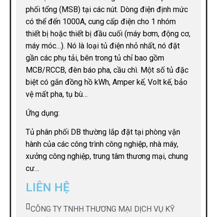
phối tổng (MSB) tại các nút. Dòng điện định mức
có thể đến 1000A, cung cấp điện cho 1 nhóm
thiết bị hoặc thiết bị đầu cuối (máy bơm, động cơ,
máy móc…). Nó là loại tủ điện nhỏ nhất, nó đặt
gần các phụ tải, bên trong tủ chỉ bao gồm
MCB/RCCB, đèn báo pha, cầu chì. Một số tủ đặc
biệt có gắn đồng hồ kWh, Amper kế, Volt kế, bảo
vệ mất pha, tụ bù…
Ứng dụng:
Tủ phân phối DB thường lắp đặt tại phòng vận
hành của các công trình công nghiệp, nhà máy,
xưởng công nghiệp, trung tâm thương mại, chung
cư…
LIÊN HỆ
CÔNG TY TNHH THƯƠNG MẠI DỊCH VỤ KỸ