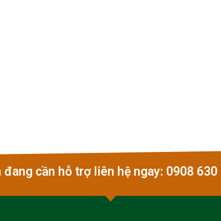
 đang cần hỗ trợ liên hệ ngay: 0908 630