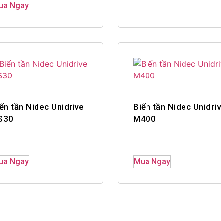
ua Ngay
ến tần Nidec Unidrive
Biến tần Nidec Unidri
S30
M400
ua Ngay
Mua Ngay