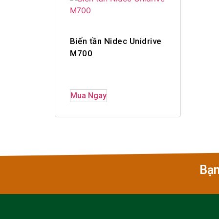
Biến tần Nidec Unidrive
M700
Mua Ngay
Bạn