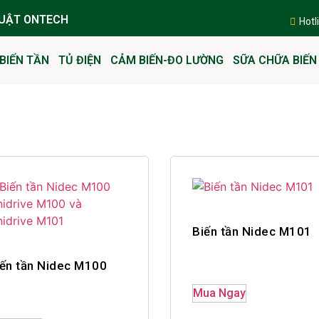
HUẬT ONTECH
Hotl
BIẾN TẦN
TỦ ĐIỆN
CẢM BIẾN-ĐO LƯỜNG
SỮA CHỮA BIẾN
Biến tần Nidec M101
iến tần Nidec M100
Mua Ngay