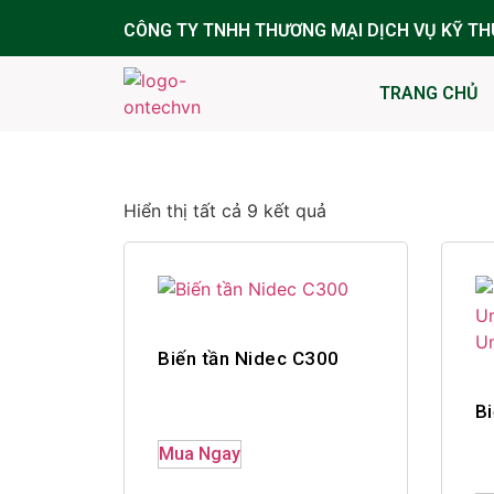
CÔNG TY TNHH THƯƠNG MẠI DỊCH VỤ KỸ T
TRANG CHỦ
Hiển thị tất cả 9 kết quả
Biến tần Nidec C300
B
Mua Ngay