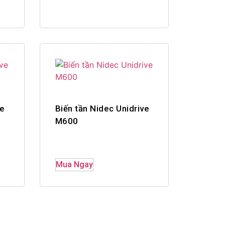
ve
Biến tần Nidec Unidrive
M600
Mua Ngay