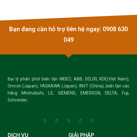
Bạn đang cần hỗ trợ liên hệ ngay: 0908 630
049
Đại lý phân phối biến tần NIDEC, ABB, DELIXI, KDE(Việt Nam),
Omron (Japan), YASKAWA (Japan), INVT (China), biến tần các
hãng Mitshubishi, LS, SIEMENS, EMERSON, DELTA, Fuji,
Schneider…
DỊCH VỤ
GIẢI PHÁP